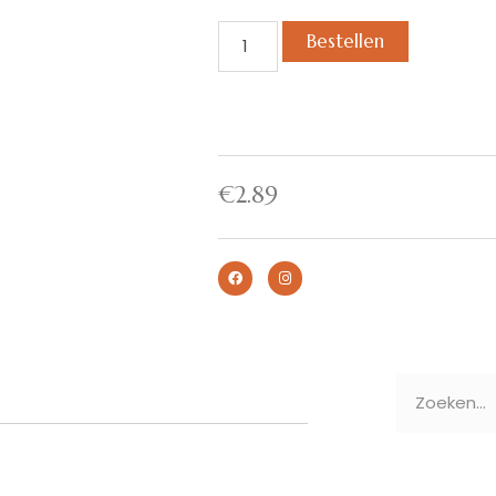
Bestellen
€
2.89