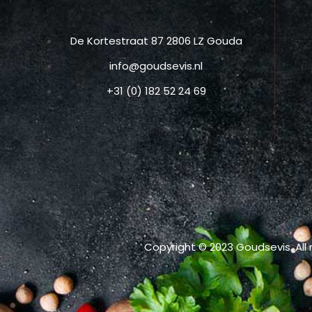
De Kortestraat 87 2806 LZ Gouda
info@goudsevis.nl
+31 (0) 182 52 24 69
Copyright © 2023 Goudsevis. All 