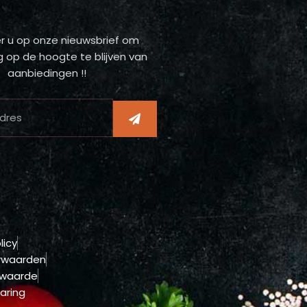
 u op onze nieuwsbrief om
 op de hoogte te blijven van
aanbiedingen !!
licy
rwaarden
rwaarde
aring