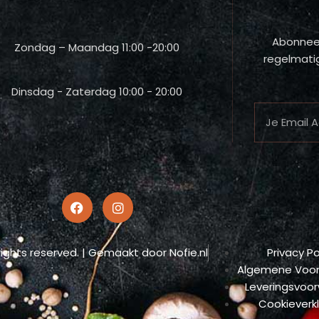
Abonneer
Zondag – Maandag 11:00 -20:00
regelmatig
Dinsdag - Zaterdag 10:00 - 20:00
rights reserved. | Gemaakt door Nofie.nl
Privacy Po
Algemene Voo
Leveringsvoo
Cookieverkl