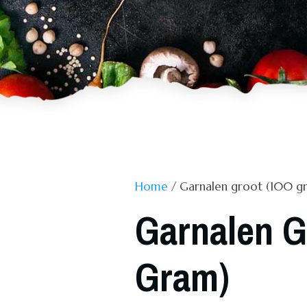
Home
/ Garnalen groot (100 g
Garnalen G
Gram)