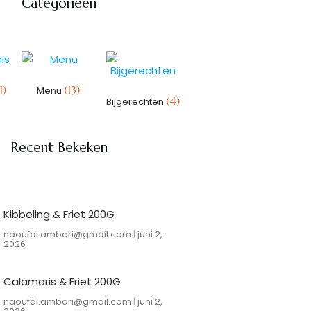
Categorieën
1)
(13)
Menu
(4)
Bijgerechten
Recent Bekeken
Kibbeling & Friet 200G
naoufal.ambari@gmail.com
juni 2,
2026
Calamaris & Friet 200G
naoufal.ambari@gmail.com
juni 2,