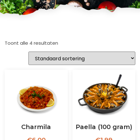
Toont alle 4 resultaten
Charmila
Paella (100 gram)
€
6.00
€
1.99