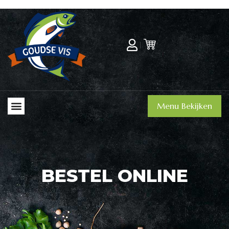
Menu Bekijken
Ons Verhaal
BESTEL ONLINE