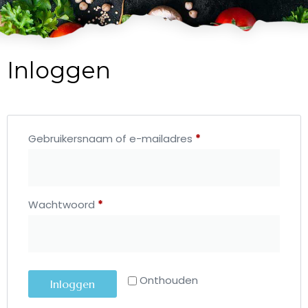
Inloggen
Gebruikersnaam of e-mailadres
*
Wachtwoord
*
Onthouden
Inloggen