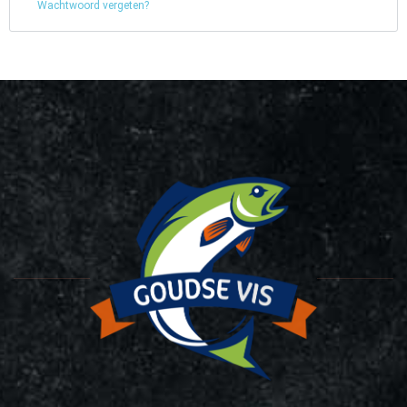
Wachtwoord vergeten?