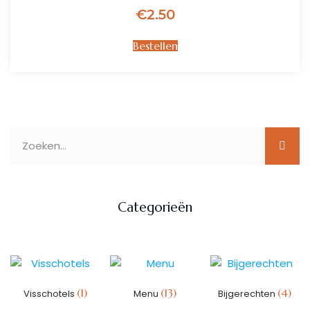
€
2.50
Bestellen
Categorieën
(1)
(13)
(4)
Visschotels
Menu
Bijgerechten