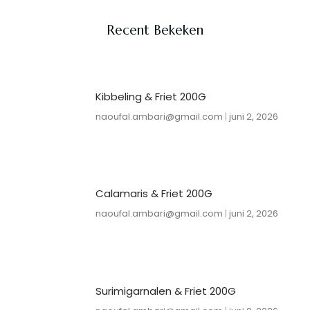
Recent Bekeken
Kibbeling & Friet 200G
naoufal.ambari@gmail.com
juni 2, 2026
Calamaris & Friet 200G
naoufal.ambari@gmail.com
juni 2, 2026
Surimigarnalen & Friet 200G