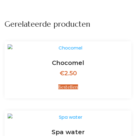
Gerelateerde producten
Chocomel
€
2.50
Bestellen
Spa water