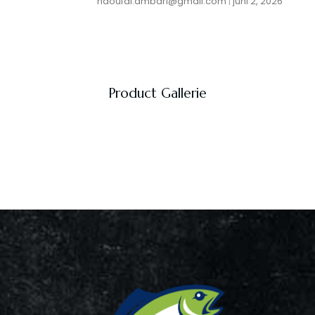
naoufal.ambari@gmail.com
juni 2, 2026
Product Gallerie