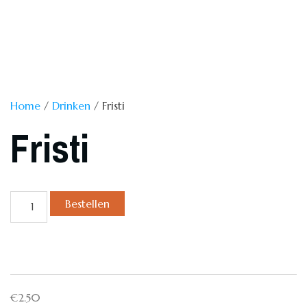
Home
/
Drinken
/ Fristi
Fristi
Bestellen
€
2.50